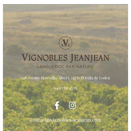
128 Avenue Marcellin Albert, 34725 St Félix de Lodez
04 67 88 45 75
contact@vignobles-jeanjean.com