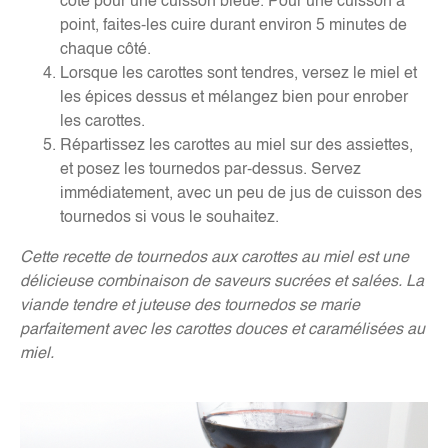
côté pour une cuisson bleue. Pour une cuisson à
point, faites-les cuire durant environ 5 minutes de
chaque côté.
Lorsque les carottes sont tendres, versez le miel et
les épices dessus et mélangez bien pour enrober
les carottes.
Répartissez les carottes au miel sur des assiettes,
et posez les tournedos par-dessus. Servez
immédiatement, avec un peu de jus de cuisson des
tournedos si vous le souhaitez.
Cette recette de tournedos aux carottes au miel est une
délicieuse combinaison de saveurs sucrées et salées.
La
viande tendre et juteuse des tournedos se marie
parfaitement avec les carottes douces et caramélisées au
miel.