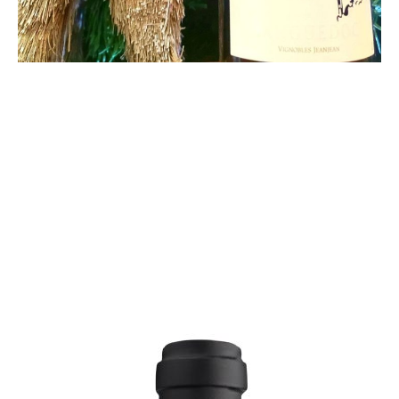
Notre conseil d'entrée
Acheter en ligne
Notre conseil de dessert