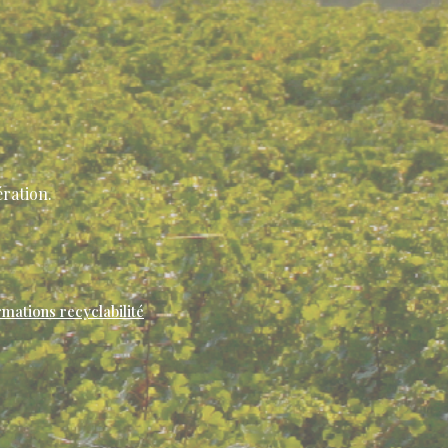
ration.
rmations recyclabilité