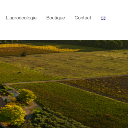
L’agroécologie
Boutique
Contact