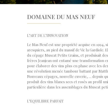
DOMAINE DU MAS NEUF
L’ART DE L’INNOVATION
Le Mas Neuf est une propriété acquise en 1994, si
aresquiers, au pied du massif de Vic la Gardiole. E
du cépage Muscat Petits Grains, et produisait des
frères Jeanjean ont entamé une transformation 
pour élaborer des vins plus en phase avec les 
une révolution menée tambour battant par Matthi
Nouveaux cépages, nouvelle cuverie, … depuis q
produit des vins blancs secs et rosés au profil un
particulière dans les assemblages du Muscat petit
L’EQUILIBRE PARFAIT