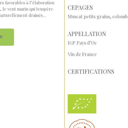
s favorables à l’élaboration
CEPAGES
d, le vent marin qui tempère
, naturellement drainés…
Muscat petits grains, colom
APPELLATION
ne
IGP Pays d’Oc
Vin de France
CERTIFICATIONS