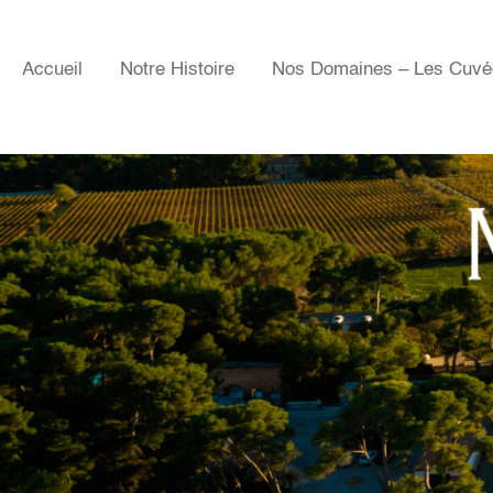
Accueil
Notre Histoire
Nos Domaines – Les Cuvé