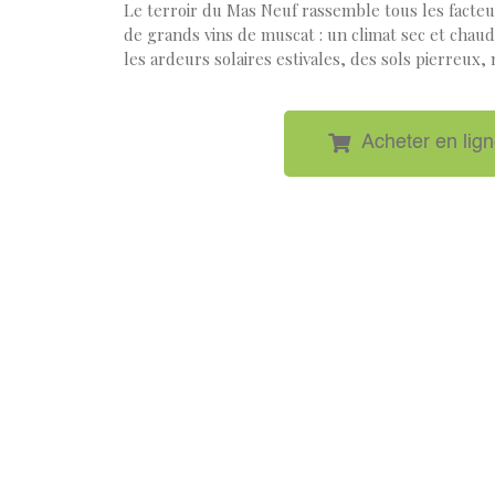
Le terroir du Mas Neuf rassemble tous les facteur
de grands vins de muscat : un climat sec et chau
les ardeurs solaires estivales, des sols pierreux
Acheter en lig