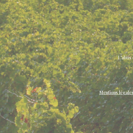
L’abus
Mentions légale