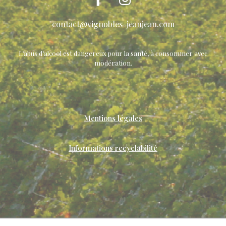
contact@vignobles-jeanjean.com
L’abus d’alcool est dangereux pour la santé, à consommer avec
modération.
Mentions légales
Informations recyclabilité