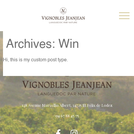
Archives:
Win
Hi, this is my custom post type.
128 Avenue Marcellin Albert, 34725 St Félix de Lodez
04 67 88 45 75