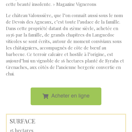
cette beauté insolente. » Magazine Vignerons
Le château Valoussière, que l’on connaît aussi sous le nom
de Devois des Agneaux, c’est toute l’audace de la famille.
Dans cette propriété datant du 15ème siècle, achetée en
1936 par la famille, de grands chapitres du Languedoc
viticoles se sont écrits, autour de moment conviviaux sous
les châtaigniers, accompagnés de côte de bœuf au
barbecue. Ce terroir calcaire et hostile à l’origine, est
aujourd’hui un vignoble de 16 hectares planté de Syrahs et
Grenaches, aux côtés de l’ancienne bergerie convertie en
chai.
Acheter en ligne
SURFACE
15 hectares