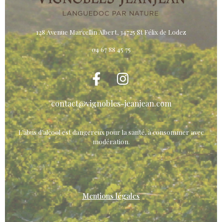
128 Avenue Marcellin Albert, 34725 St Félix de Lodez
04 67 88 45 75
contact@vignobles-jeanjean.com
L’abus d’alcool est dangereux pour la santé, à consommer avec
modération.
Mentions légales