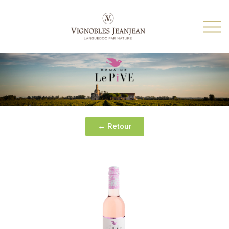
← Retour